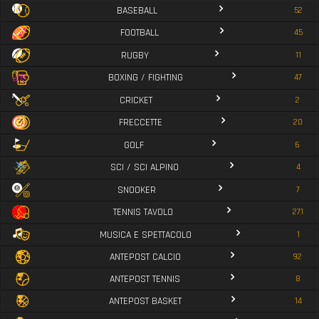
BASEBALL
52
FOOTBALL
45
RUGBY
11
BOXING / FIGHTING
47
CRICKET
2
FRECCETTE
20
GOLF
6
SCI / SCI ALPINO
4
SNOOKER
7
TENNIS TAVOLO
271
MUSICA E SPETTACOLO
1
ANTEPOST CALCIO
92
ANTEPOST TENNIS
8
ANTEPOST BASKET
14