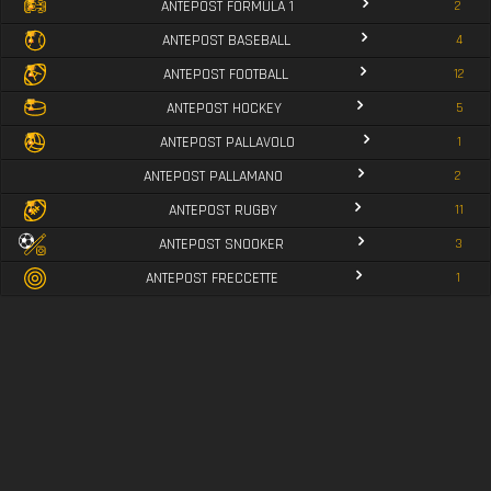
ANTEPOST FORMULA 1
2
ANTEPOST BASEBALL
4
ANTEPOST FOOTBALL
12
ANTEPOST HOCKEY
5
ANTEPOST PALLAVOLO
1
ANTEPOST PALLAMANO
2
ANTEPOST RUGBY
11
ANTEPOST SNOOKER
3
ANTEPOST FRECCETTE
1